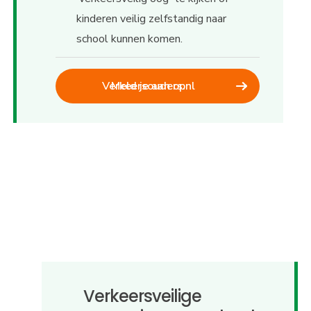
kinderen veilig zelfstandig naar
school kunnen komen.
Meld je aan op Verkeersouders.nl
Verkeersveilige